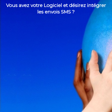
Vous avez votre Logiciel et désirez intégrer
les envois SMS ?