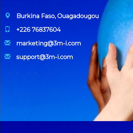
Burkina Faso, Ouagadougou
+226 76837604
marketing@3m-i.com
support@3m-i.com