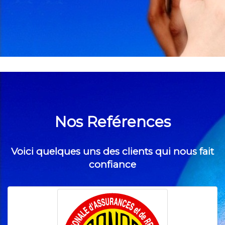
Nos Reférences
Voici quelques uns des clients qui nous fait
confiance