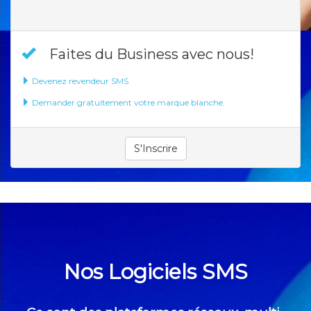
Faites du Business avec nous!
Devenez revendeur SMS
Demander gratuitement votre marque blanche.
S'Inscrire
Nos Logiciels SMS